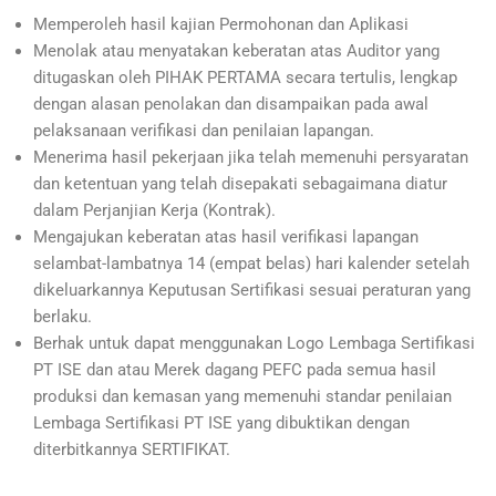
Memperoleh hasil kajian Permohonan dan Aplikasi
Menolak atau menyatakan keberatan atas Auditor yang
ditugaskan oleh PIHAK PERTAMA secara tertulis, lengkap
dengan alasan penolakan dan disampaikan pada awal
pelaksanaan verifikasi dan penilaian lapangan.
Menerima hasil pekerjaan jika telah memenuhi persyaratan
dan ketentuan yang telah disepakati sebagaimana diatur
dalam Perjanjian Kerja (Kontrak).
Mengajukan keberatan atas hasil verifikasi lapangan
selambat-lambatnya
14 (empat belas) hari kalender
setelah
dikeluarkannya Keputusan Sertifikasi sesuai peraturan yang
berlaku.
Berhak untuk dapat menggunakan Logo Lembaga Sertifikasi
PT ISE dan atau Merek dagang PEFC pada semua hasil
produksi dan kemasan yang memenuhi standar penilaian
Lembaga Sertifikasi PT ISE yang dibuktikan dengan
diterbitkannya SERTIFIKAT.