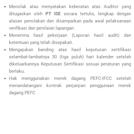
Menolak atau menyatakan keberatan atas Auditor yang
ditugaskan oleh
PT ISE
secara tertulis, lengkap dengan
alasan penolakan dan disampaikan pada awal pelaksanaan
verifikasi dan penilaian lapangan.
Menerima hasil pekerjaan (Laporan hasil audit) dan
ketentuan yang telah disepakati.
Mengajukan banding atas hasil keputusan sertifikasi
selambat-lambatnya 30 (tiga puluh) hari kalender setelah
dikeluarkannya Keputusan Sertifikasi sesuai peraturan yang
berlaku.
Hak menggunakan merek dagang PEFC-IFCC setelah
menandatangani kontrak perjanjian penggunaan merek
dagang PEFC