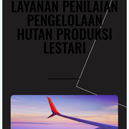
LAYANAN PENILAIAN
PENGELOLAAN
HUTAN PRODUKSI
LESTARI