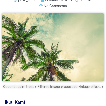
ptise_admin
Februari 20, 2023
3:09 am
No Comments
Coconut palm trees ( Filtered image processed vintage effect. )
Ikuti Kami