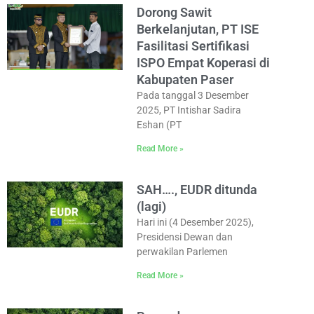
Dorong Sawit
Berkelanjutan, PT ISE
Fasilitasi Sertifikasi
ISPO Empat Koperasi di
Kabupaten Paser
Pada tanggal 3 Desember
2025, PT Intishar Sadira
Eshan (PT
Read More »
SAH…., EUDR ditunda
(lagi)
Hari ini (4 Desember 2025),
Presidensi Dewan dan
perwakilan Parlemen
Read More »