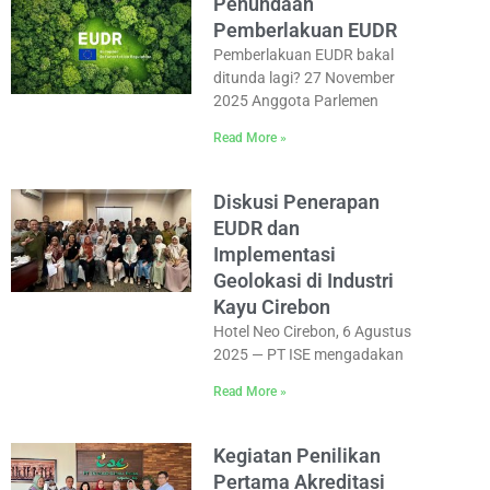
Penundaan
Pemberlakuan EUDR
Pemberlakuan EUDR bakal
ditunda lagi? 27 November
2025 Anggota Parlemen
Read More »
Diskusi Penerapan
EUDR dan
Implementasi
Geolokasi di Industri
Kayu Cirebon
Hotel Neo Cirebon, 6 Agustus
2025 — PT ISE mengadakan
Read More »
Kegiatan Penilikan
Pertama Akreditasi