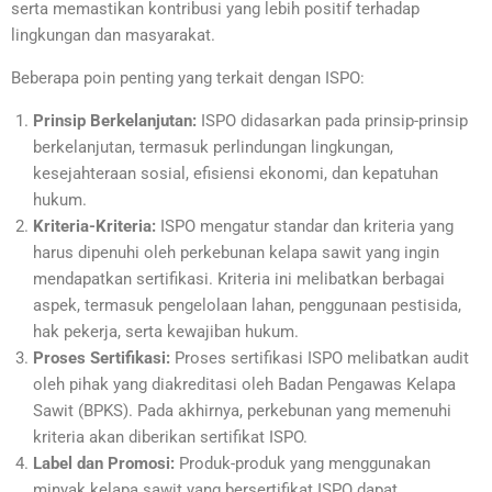
serta memastikan kontribusi yang lebih positif terhadap
lingkungan dan masyarakat.
Beberapa poin penting yang terkait dengan ISPO:
Prinsip Berkelanjutan:
ISPO didasarkan pada prinsip-prinsip
berkelanjutan, termasuk perlindungan lingkungan,
kesejahteraan sosial, efisiensi ekonomi, dan kepatuhan
hukum.
Kriteria-Kriteria:
ISPO mengatur standar dan kriteria yang
harus dipenuhi oleh perkebunan kelapa sawit yang ingin
mendapatkan sertifikasi. Kriteria ini melibatkan berbagai
aspek, termasuk pengelolaan lahan, penggunaan pestisida,
hak pekerja, serta kewajiban hukum.
Proses Sertifikasi:
Proses sertifikasi ISPO melibatkan audit
oleh pihak yang diakreditasi oleh Badan Pengawas Kelapa
Sawit (BPKS). Pada akhirnya, perkebunan yang memenuhi
kriteria akan diberikan sertifikat ISPO.
Label dan Promosi:
Produk-produk yang menggunakan
minyak kelapa sawit yang bersertifikat ISPO dapat