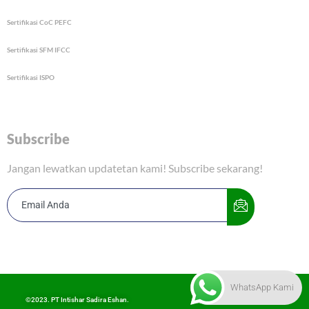
Sertifikasi CoC PEFC
Sertifikasi SFM IFCC
Sertifikasi ISPO
Subscribe
Jangan lewatkan updatetan kami! Subscribe sekarang!
WhatsApp Kami
©2023. PT Intishar Sadira Eshan.
Privacy Policy
Terms & Condition