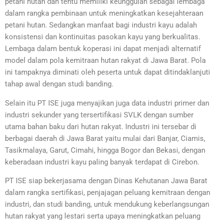
petani hutan dan tentu memiliki keunggulan sebagai lembaga
dalam rangka pembinaan untuk meningkatkan kesejahteraan
petani hutan. Sedangkan manfaat bagi industri kayu adalah
konsistensi dan kontinuitas pasokan kayu yang berkualitas.
Lembaga dalam bentuk koperasi ini dapat menjadi alternatif
model dalam pola kemitraan hutan rakyat di Jawa Barat. Pola
ini tampaknya diminati oleh peserta untuk dapat ditindaklanjuti
tahap awal dengan studi banding.
Selain itu PT ISE juga menyajikan juga data industri primer dan
industri sekunder yang tersertifikasi SVLK dengan sumber
utama bahan baku dari hutan rakyat. Industri ini tersebar di
berbagai daerah di Jawa Barat yaitu mulai dari Banjar, Ciamis,
Tasikmalaya, Garut, Cimahi, hingga Bogor dan Bekasi, dengan
keberadaan industri kayu paling banyak terdapat di Cirebon.
PT ISE siap bekerjasama dengan Dinas Kehutanan Jawa Barat
dalam rangka sertifikasi, penjajagan peluang kemitraan dengan
industri, dan studi banding, untuk mendukung keberlangsungan
hutan rakyat yang lestari serta upaya meningkatkan peluang