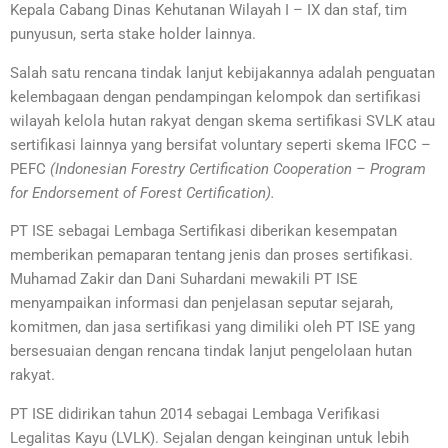
Kepala Cabang Dinas Kehutanan Wilayah I – IX dan staf, tim
punyusun, serta stake holder lainnya.
Salah satu rencana tindak lanjut kebijakannya adalah penguatan
kelembagaan dengan pendampingan kelompok dan sertifikasi
wilayah kelola hutan rakyat dengan skema sertifikasi SVLK atau
sertifikasi lainnya yang bersifat voluntary seperti skema IFCC –
PEFC
(Indonesian Forestry Certification Cooperation – Program
for Endorsement of Forest Certification).
PT ISE sebagai Lembaga Sertifikasi diberikan kesempatan
memberikan pemaparan tentang jenis dan proses sertifikasi.
Muhamad Zakir dan Dani Suhardani mewakili PT ISE
menyampaikan informasi dan penjelasan seputar sejarah,
komitmen, dan jasa sertifikasi yang dimiliki oleh PT ISE yang
bersesuaian dengan rencana tindak lanjut pengelolaan hutan
rakyat.
PT ISE didirikan tahun 2014 sebagai Lembaga Verifikasi
Legalitas Kayu (LVLK). Sejalan dengan keinginan untuk lebih