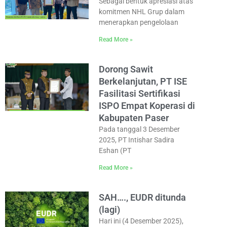
Sebagai bentuk apresiasi atas
komitmen NHL Grup dalam
menerapkan pengelolaan
Read More »
Dorong Sawit
Berkelanjutan, PT ISE
Fasilitasi Sertifikasi
ISPO Empat Koperasi di
Kabupaten Paser
Pada tanggal 3 Desember
2025, PT Intishar Sadira
Eshan (PT
Read More »
SAH…., EUDR ditunda
(lagi)
Hari ini (4 Desember 2025),