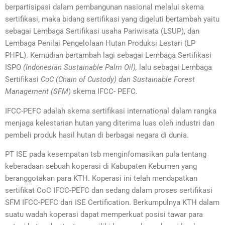
berpartisipasi dalam pembangunan nasional melalui skema
sertifikasi, maka bidang sertifikasi yang digeluti bertambah yaitu
sebagai Lembaga Sertifikasi usaha Pariwisata (LSUP), dan
Lembaga Penilai Pengelolaan Hutan Produksi Lestari (LP
PHPL). Kemudian bertambah lagi sebagai Lembaga Sertifikasi
ISPO
(Indonesian Sustainable Palm Oil),
lalu sebagai Lembaga
Sertifikasi
CoC (Chain of Custody) dan Sustainable Forest
Management (SFM
) skema IFCC- PEFC
.
IFCC-PEFC adalah skema sertifikasi international dalam rangka
menjaga kelestarian hutan yang diterima luas oleh industri dan
pembeli produk hasil hutan di berbagai negara di dunia.
PT ISE pada kesempatan tsb menginfomasikan pula tentang
keberadaan sebuah koperasi di Kabupaten Kebumen yang
beranggotakan para KTH. Koperasi ini telah mendapatkan
sertifikat CoC IFCC-PEFC dan sedang dalam proses sertifikasi
SFM IFCC-PEFC dari ISE Certification. Berkumpulnya KTH dalam
suatu wadah koperasi dapat memperkuat posisi tawar para