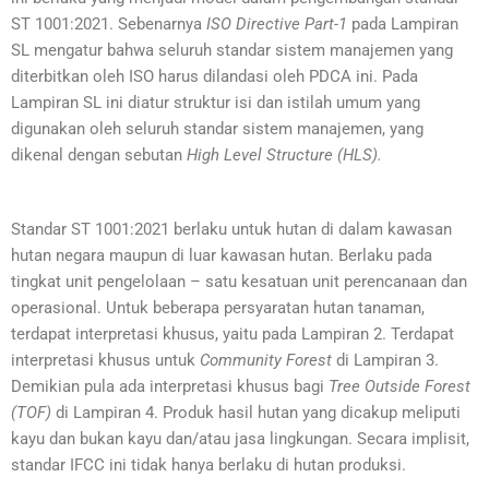
ST 1001:2021. Sebenarnya
ISO Directive Part-1
pada Lampiran
SL mengatur bahwa seluruh standar sistem manajemen yang
diterbitkan oleh ISO harus dilandasi oleh PDCA ini. Pada
Lampiran SL ini diatur struktur isi dan istilah umum yang
digunakan oleh seluruh standar sistem manajemen, yang
dikenal dengan sebutan
High Level Structure (HLS).
Standar ST 1001:2021 berlaku untuk hutan di dalam kawasan
hutan negara maupun di luar kawasan hutan. Berlaku pada
tingkat unit pengelolaan – satu kesatuan unit perencanaan dan
operasional. Untuk beberapa persyaratan hutan tanaman,
terdapat interpretasi khusus, yaitu pada Lampiran 2. Terdapat
interpretasi khusus untuk
Community Forest
di Lampiran 3.
Demikian pula ada interpretasi khusus bagi
Tree Outside Forest
(TOF)
di Lampiran 4. Produk hasil hutan yang dicakup meliputi
kayu dan bukan kayu dan/atau jasa lingkungan. Secara implisit,
standar IFCC ini tidak hanya berlaku di hutan produksi.