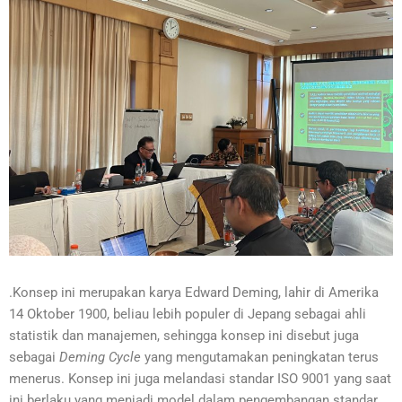
.Konsep ini merupakan karya Edward Deming, lahir di Amerika
14 Oktober 1900, beliau lebih populer di Jepang sebagai ahli
statistik dan manajemen, sehingga konsep ini disebut juga
sebagai
Deming Cycle
yang mengutamakan peningkatan terus
menerus. Konsep ini juga melandasi standar ISO 9001 yang saat
ini berlaku yang menjadi model dalam pengembangan standar