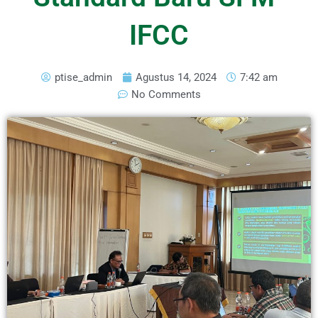
IFCC
ptise_admin
Agustus 14, 2024
7:42 am
No Comments