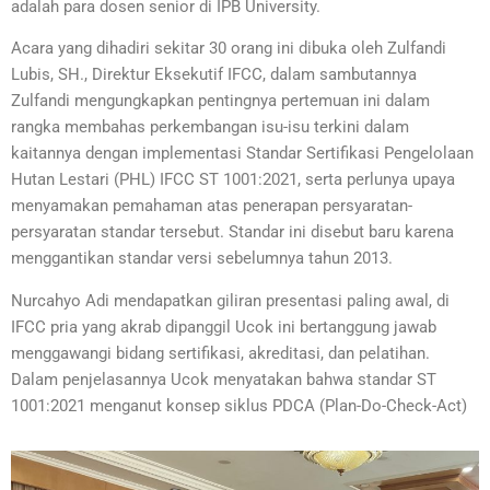
adalah para dosen senior di IPB University.
Acara yang dihadiri sekitar 30 orang ini dibuka oleh Zulfandi
Lubis, SH., Direktur Eksekutif IFCC, dalam sambutannya
Zulfandi mengungkapkan pentingnya pertemuan ini dalam
rangka membahas perkembangan isu-isu terkini dalam
kaitannya dengan implementasi Standar Sertifikasi Pengelolaan
Hutan Lestari (PHL) IFCC ST 1001:2021, serta perlunya upaya
menyamakan pemahaman atas penerapan persyaratan-
persyaratan standar tersebut. Standar ini disebut baru karena
menggantikan standar versi sebelumnya tahun 2013.
Nurcahyo Adi mendapatkan giliran presentasi paling awal, di
IFCC pria yang akrab dipanggil Ucok ini bertanggung jawab
menggawangi bidang sertifikasi, akreditasi, dan pelatihan.
Dalam penjelasannya Ucok menyatakan bahwa standar ST
1001:2021 menganut konsep siklus PDCA (Plan-Do-Check-Act)