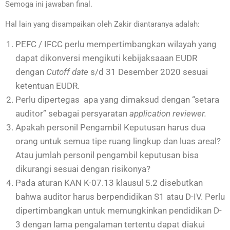
Semoga ini jawaban final.
Hal lain yang disampaikan oleh Zakir diantaranya adalah:
PEFC / IFCC perlu mempertimbangkan wilayah yang
dapat dikonversi mengikuti kebijaksaaan EUDR
dengan
Cutoff date
s/d 31 Desember 2020 sesuai
ketentuan EUDR.
Perlu dipertegas apa yang dimaksud dengan “setara
auditor” sebagai persyaratan
application reviewer.
Apakah personil Pengambil Keputusan harus dua
orang untuk semua tipe ruang lingkup dan luas areal?
Atau jumlah personil pengambil keputusan bisa
dikurangi sesuai dengan risikonya?
Pada aturan KAN K-07.13 klausul 5.2 disebutkan
bahwa auditor harus berpendidikan S1 atau D-IV. Perlu
dipertimbangkan untuk memungkinkan pendidikan D-
3 dengan lama pengalaman tertentu dapat diakui