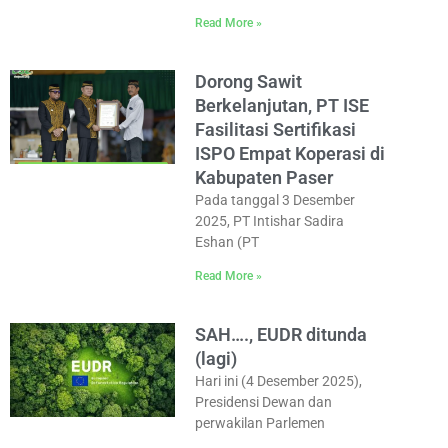
Read More »
Dorong Sawit
Berkelanjutan, PT ISE
Fasilitasi Sertifikasi
ISPO Empat Koperasi di
Kabupaten Paser
Pada tanggal 3 Desember
2025, PT Intishar Sadira
Eshan (PT
Read More »
SAH…., EUDR ditunda
(lagi)
Hari ini (4 Desember 2025),
Presidensi Dewan dan
perwakilan Parlemen