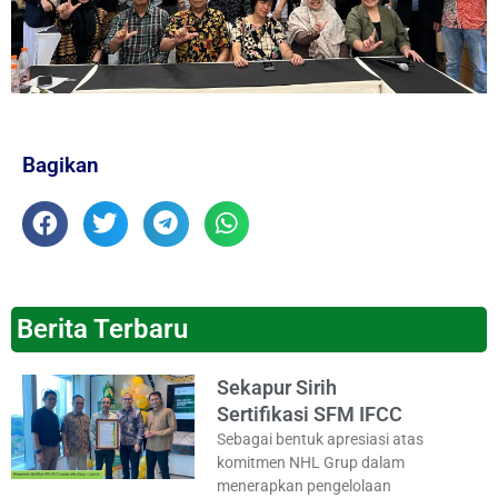
Bagikan
Berita Terbaru
Sekapur Sirih
Sertifikasi SFM IFCC
Sebagai bentuk apresiasi atas
komitmen NHL Grup dalam
menerapkan pengelolaan