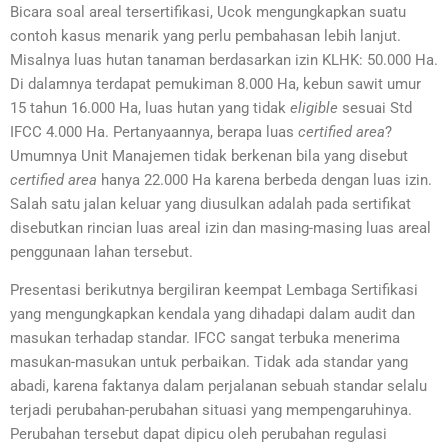
Bicara soal areal tersertifikasi, Ucok mengungkapkan suatu
contoh kasus menarik yang perlu pembahasan lebih lanjut.
Misalnya luas hutan tanaman berdasarkan izin KLHK: 50.000 Ha.
Di dalamnya terdapat pemukiman 8.000 Ha, kebun sawit umur
15 tahun 16.000 Ha, luas hutan yang tidak
eligible
sesuai Std
IFCC 4.000 Ha. Pertanyaannya, berapa luas
certified area
?
Umumnya Unit Manajemen tidak berkenan bila yang disebut
certified area
hanya 22.000 Ha karena berbeda dengan luas izin.
Salah satu jalan keluar yang diusulkan adalah pada sertifikat
disebutkan rincian luas areal izin dan masing-masing luas areal
penggunaan lahan tersebut.
Presentasi berikutnya bergiliran keempat Lembaga Sertifikasi
yang mengungkapkan kendala yang dihadapi dalam audit dan
masukan terhadap standar. IFCC sangat terbuka menerima
masukan-masukan untuk perbaikan. Tidak ada standar yang
abadi, karena faktanya dalam perjalanan sebuah standar selalu
terjadi perubahan-perubahan situasi yang mempengaruhinya.
Perubahan tersebut dapat dipicu oleh perubahan regulasi