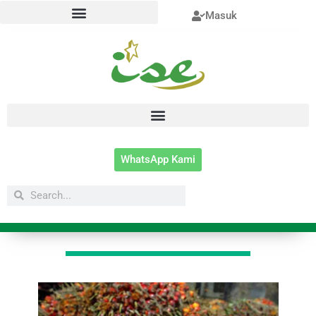
Lewati
Masuk
ke
konten
WhatsApp Kami
Search
Search