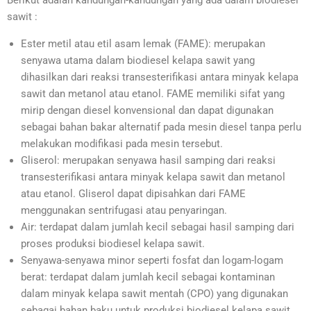
sawit :
Ester metil atau etil asam lemak (FAME): merupakan
senyawa utama dalam biodiesel kelapa sawit yang
dihasilkan dari reaksi transesterifikasi antara minyak kelapa
sawit dan metanol atau etanol. FAME memiliki sifat yang
mirip dengan diesel konvensional dan dapat digunakan
sebagai bahan bakar alternatif pada mesin diesel tanpa perlu
melakukan modifikasi pada mesin tersebut.
Gliserol: merupakan senyawa hasil samping dari reaksi
transesterifikasi antara minyak kelapa sawit dan metanol
atau etanol. Gliserol dapat dipisahkan dari FAME
menggunakan sentrifugasi atau penyaringan.
Air: terdapat dalam jumlah kecil sebagai hasil samping dari
proses produksi biodiesel kelapa sawit.
Senyawa-senyawa minor seperti fosfat dan logam-logam
berat: terdapat dalam jumlah kecil sebagai kontaminan
dalam minyak kelapa sawit mentah (CPO) yang digunakan
sebagai bahan baku untuk produksi biodiesel kelapa sawit.