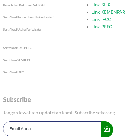
m
Link SILK
Penerbitan Dokumen V-LEGAL
Link KEMENPAR
Sertifikasi Pengelolaan Hutan Lestari
Link IFCC
Link PEFC
Sertifikasi Usaha Pariwisata
Sertifikasi CoC PEFC
Sertifikasi SFM IFCC
Sertifikasi ISPO
Subscribe
Jangan lewatkan updatetan kami! Subscribe sekarang!