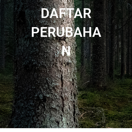
DAFTAR
PERUBAHA
N