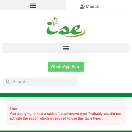
Lewati
Masuk
ke
konten
WhatsApp Kami
Search
Search
Error
You are trying to load a table of an unknown type. Probably you did not
activate the addon which is required to use this table type.