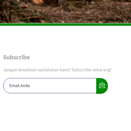
Subscribe
Jangan lewatkan updatetan kami! Subscribe sekarang!