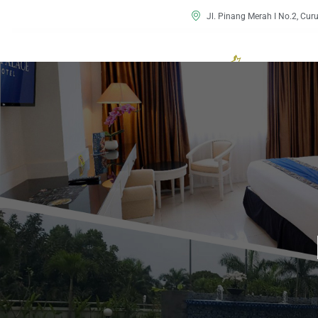
Lewati
Jl. Pinang Merah I No.2, Cur
ke
konten