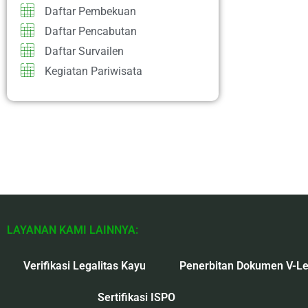
Daftar Pembekuan
Daftar Pencabutan
Daftar Survailen
Kegiatan Pariwisata
LAYANAN KAMI LAINNYA:
Verifikasi Legalitas Kayu
Penerbitan Dokumen V-Le
Sertifikasi ISPO