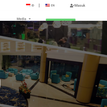
Masuk
ID
EN
Media
WhatsApp
Search
Search
Kami
N