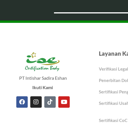
Layanan K
Verifikasi Lega
PT Intishar Sadira Eshan
Penerbitan D
Ikuti Kami
Sertifikasi Pen
Sertifikasi Usa
F
I
T
Y
a
n
i
o
c
s
k
u
Sertifikasi Co
e
t
t
t
b
a
o
u