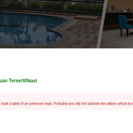
an Tersertifikasi
o load a table of an unknown type. Probably you did not activate the addon which is re