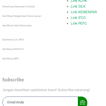
Link KLHK
m
Link SILK
Penerbitan Dokumen V-LEGAL
Link KEMENPAR
Sertifikasi Pengelolaan Hutan Lestari
Link IFCC
Link PEFC
Sertifikasi Usaha Pariwisata
Sertifikasi CoC PEFC
Sertifikasi SFM IFCC
Sertifikasi ISPO
Subscribe
Jangan lewatkan updatetan kami! Subscribe sekarang!