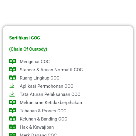
Sertifikasi COC
(Chain Of Custody)
Mengenai COC
Standar & Acuan Normatif COC
Ruang Lingkup COC
Aplikasi Permohonan COC
Tata Aturan Pelaksanaan COC
Mekanisme Ketidakberpihakan
Tahapan & Proses COC
Keluhan & Banding COC
Hak & Kewajiban
Merk Dagang COC