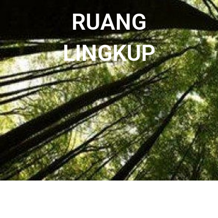
RUANG
LINGKUP